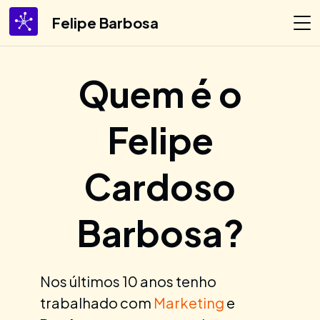
Felipe Barbosa
Quem é o
Felipe
Cardoso
Barbosa?
Nos últimos 10 anos tenho
trabalhado com
Marketing
e