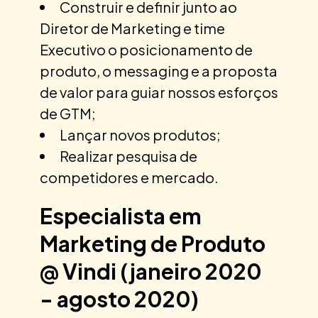
Construir e definir junto ao
Diretor de Marketing e time
Executivo o posicionamento de
produto, o messaging e a proposta
de valor para guiar nossos esforços
de GTM;
Lançar novos produtos;
Realizar pesquisa de
competidores e mercado.
Especialista em
Marketing de Produto
@ Vindi (janeiro 2020
- agosto 2020)