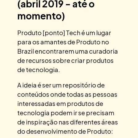
(abril 2019 - até o
momento)
Produto [ponto] Tech é um lugar
para os amantes de Produto no
Brazil encontrarem uma curadoria
de recursos sobre criar produtos
de tecnologia.
A ideia é ser um repositório de
conteúdos onde todas as pessoas
interessadas em produtos de
tecnologia podem ir se precisam
de inspiração nas diferentes áreas
do desenvolvimento de Produto: