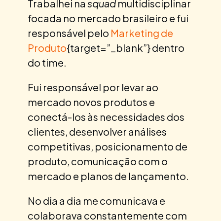
Trabalhei na
squad
multidisciplinar
focada no mercado brasileiro e fui
responsável pelo
Marketing de
Produto
{target=”_blank”} dentro
do time.
Fui responsável por levar ao
mercado novos produtos e
conectá-los às necessidades dos
clientes, desenvolver análises
competitivas, posicionamento de
produto, comunicação com o
mercado e planos de lançamento.
No dia a dia me comunicava e
colaborava constantemente com