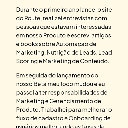
Durante o primeiro ano lancei o site
do Route, realizei entrevistas com
pessoas que estavam interessadas
em nosso Produto e escrevi artigos
e books sobre Automação de
Marketing, Nutrição de Leads, Lead
Scoring e Marketing de Conteúdo.
Em seguida do lançamento do
nosso Beta meu foco mudou e eu
passei a ter responsabilidades de
Marketing e Gerenciamento de
Produto. Trabalhei para melhorar o
fluxo de cadastro e Onboarding de
usuários melhorando as taxas de