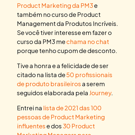
Product Marketing da PM3
e
também no curso de Product
Management da Produtos Incríveis.
Se você tiver interesse em fazer o
curso da PM3 me
chama no chat
porque tenho cupom de desconto.
Tive a honra e a felicidade de ser
citado na lista de
50 profissionais
de produto brasileiros
a serem
seguidos elaborada pela
Journey
.
Entrei na
lista de 2021 das 100
pessoas de Product Marketing
influentes
e dos
30 Product
Marketing Managers para