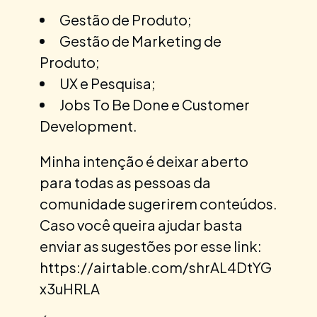
Gestão de Produto;
Gestão de Marketing de
Produto;
UX e Pesquisa;
Jobs To Be Done e Customer
Development.
Minha intenção é deixar aberto
para todas as pessoas da
comunidade sugerirem conteúdos.
Caso você queira ajudar basta
enviar as sugestões por esse link:
https://airtable.com/shrAL4DtYG
x3uHRLA