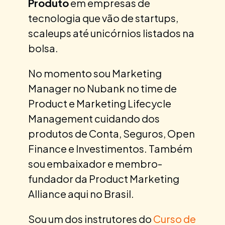
Produto
em empresas de
tecnologia que vão de startups,
scaleups até unicórnios listados na
bolsa.
No momento sou Marketing
Manager no Nubank no time de
Product e Marketing Lifecycle
Management cuidando dos
produtos de Conta, Seguros, Open
Finance e Investimentos. Também
sou embaixador e membro-
fundador da Product Marketing
Alliance aqui no Brasil.
Sou um dos instrutores do
Curso de