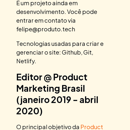
É um projeto ainda em
desenvolvimento. Você pode
entrar em contato via
felipe@produto.tech
Tecnologias usadas para criar e
gerenciar o site: Github, Git,
Netlify.
Editor @ Product
Marketing Brasil
(janeiro 2019 - abril
2020)
O principal objetivo da
Product