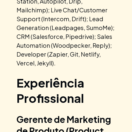
Station, Autopilot, Drip,
Mailchimp); Live Chat/Customer
Support (Intercom, Drift); Lead
Generation (Leadpages, SumoMe);
CRM (Salesforce, Pipedrive); Sales
Automation (Woodpecker, Reply);
Developer (Zapier, Git, Netlify,
Vercel, Jekyll).
Experiência
Profissional
Gerente de Marketing
de Produto (Product