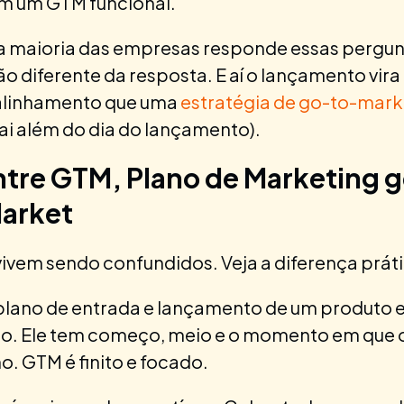
em um GTM funcional.
a maioria das empresas responde essas pergunt
o diferente da resposta. E aí o lançamento vir
esalinhamento que uma
estratégia de go-to-mark
vai além do dia do lançamento).
ntre GTM, Plano de Marketing g
arket
vivem sendo confundidos. Veja a diferença práti
plano de entrada e lançamento de um produto 
o. Ele tem começo, meio e o momento em que 
o. GTM é finito e focado.