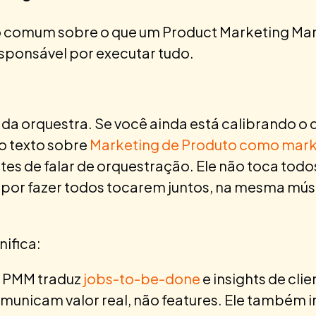
o comum sobre o que um Product Marketing Ma
esponsável por executar tudo.
da orquestra. Se você ainda está calibrando o 
 o texto sobre
Marketing de Produto como marke
tes de falar de orquestração. Ele não toca todo
 por fazer todos tocarem juntos, na mesma mú
nifica:
 PMM traduz
jobs-to-be-done
e insights de cli
nicam valor real, não features. Ele também in