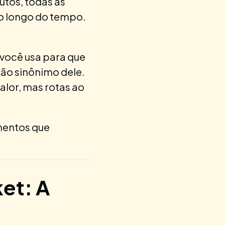
utos, todas as
o longo do tempo.
 você usa para que
ão sinônimo dele.
lor, mas rotas ao
mentos que
et: A