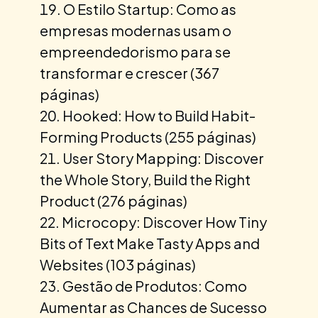
O Estilo Startup: Como as
empresas modernas usam o
empreendedorismo para se
transformar e crescer (367
páginas)
Hooked: How to Build Habit-
Forming Products (255 páginas)
User Story Mapping: Discover
the Whole Story, Build the Right
Product (276 páginas)
Microcopy: Discover How Tiny
Bits of Text Make Tasty Apps and
Websites (103 páginas)
Gestão de Produtos: Como
Aumentar as Chances de Sucesso