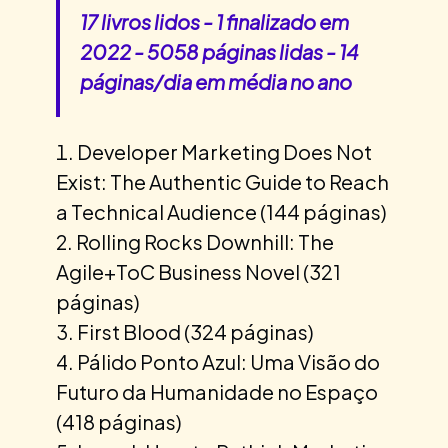
17 livros lidos - 1 finalizado em
2022 - 5058 páginas lidas - 14
páginas/dia em média no ano
Developer Marketing Does Not
Exist: The Authentic Guide to Reach
a Technical Audience (144 páginas)
Rolling Rocks Downhill: The
Agile+ToC Business Novel (321
páginas)
First Blood (324 páginas)
Pálido Ponto Azul: Uma Visão do
Futuro da Humanidade no Espaço
(418 páginas)