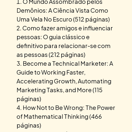
O Mundo Assombrado pelos
Demônios: A Ciência Vista Como
Uma Vela No Escuro (512 páginas)
Como fazer amigos e influenciar
pessoas: O guia clássico e
definitivo para relacionar-se com
as pessoas (212 páginas)
Become a Technical Marketer: A
Guide to Working Faster,
Accelerating Growth, Automating
Marketing Tasks, and More (115
páginas)
How Not to Be Wrong: The Power
of Mathematical Thinking (466
páginas)