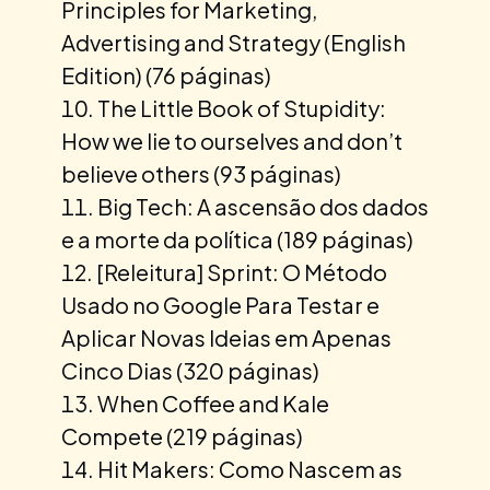
Principles for Marketing,
Advertising and Strategy (English
Edition) (76 páginas)
The Little Book of Stupidity:
How we lie to ourselves and don’t
believe others (93 páginas)
Big Tech: A ascensão dos dados
e a morte da política (189 páginas)
[Releitura] Sprint: O Método
Usado no Google Para Testar e
Aplicar Novas Ideias em Apenas
Cinco Dias (320 páginas)
When Coffee and Kale
Compete (219 páginas)
Hit Makers: Como Nascem as