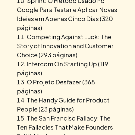
Sprint: O Método Usado no
Google Para Testar e Aplicar Novas
Ideias em Apenas Cinco Dias (320
páginas)
Competing Against Luck: The
Story of Innovation and Customer
Choice (293 páginas)
Intercom On Starting Up (119
páginas)
O Projeto Desfazer (368
páginas)
The Handy Guide for Product
People (23 páginas)
The San Franciso Fallacy: The
Ten Fallacies That Make Founders