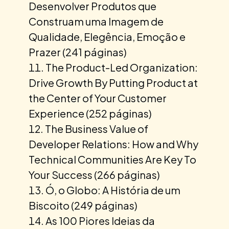
Desenvolver Produtos que
Construam uma Imagem de
Qualidade, Elegência, Emoção e
Prazer (241 páginas)
The Product-Led Organization:
Drive Growth By Putting Product at
the Center of Your Customer
Experience (252 páginas)
The Business Value of
Developer Relations: How and Why
Technical Communities Are Key To
Your Success (266 páginas)
Ó, o Globo: A História de um
Biscoito (249 páginas)
As 100 Piores Ideias da