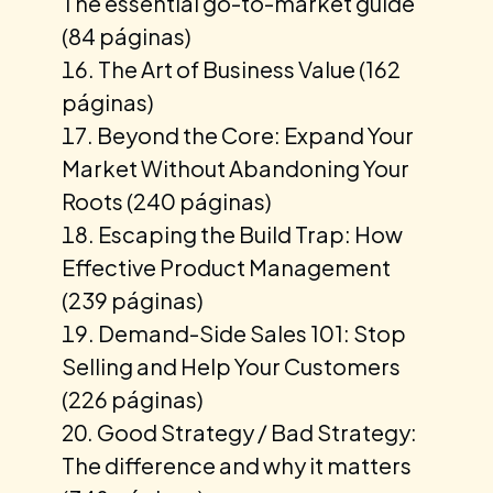
The essential go-to-market guide
(84 páginas)
The Art of Business Value (162
páginas)
Beyond the Core: Expand Your
Market Without Abandoning Your
Roots (240 páginas)
Escaping the Build Trap: How
Effective Product Management
(239 páginas)
Demand-Side Sales 101: Stop
Selling and Help Your Customers
(226 páginas)
Good Strategy / Bad Strategy:
The difference and why it matters