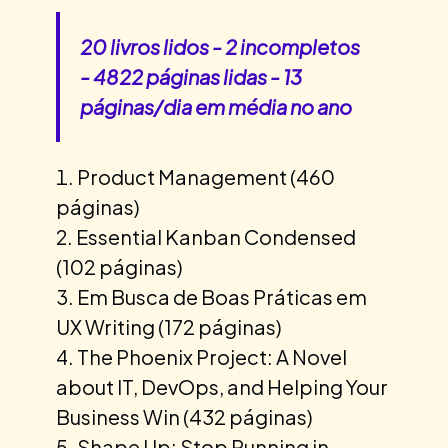
20 livros lidos - 2 incompletos
- 4822 páginas lidas - 13
páginas/dia em média no ano
Product Management (460
páginas)
Essential Kanban Condensed
(102 páginas)
Em Busca de Boas Práticas em
UX Writing (172 páginas)
The Phoenix Project: A Novel
about IT, DevOps, and Helping Your
Business Win (432 páginas)
Shape Up: Stop Running in