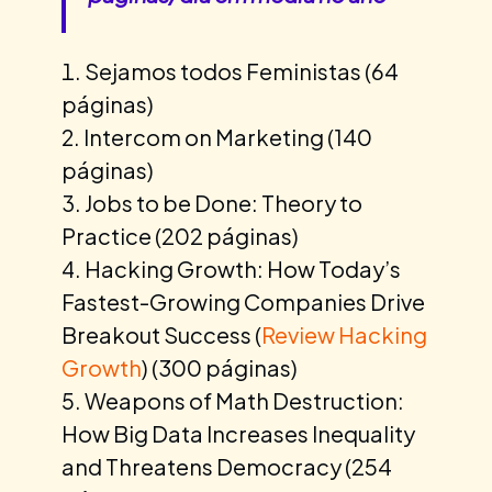
Sejamos todos Feministas (64
páginas)
Intercom on Marketing (140
páginas)
Jobs to be Done: Theory to
Practice (202 páginas)
Hacking Growth: How Today’s
Fastest-Growing Companies Drive
Breakout Success (
Review Hacking
Growth
) (300 páginas)
Weapons of Math Destruction:
How Big Data Increases Inequality
and Threatens Democracy (254