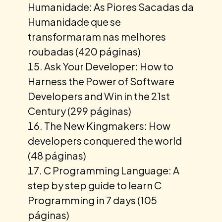
Humanidade: As Piores Sacadas da
Humanidade que se
transformaram nas melhores
roubadas (420 páginas)
Ask Your Developer: How to
Harness the Power of Software
Developers and Win in the 21st
Century (299 páginas)
The New Kingmakers: How
developers conquered the world
(48 páginas)
C Programming Language: A
step by step guide to learn C
Programming in 7 days (105
páginas)