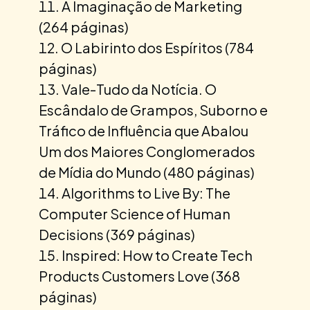
A Imaginação de Marketing
(264 páginas)
O Labirinto dos Espíritos (784
páginas)
Vale-Tudo da Notícia. O
Escândalo de Grampos, Suborno e
Tráfico de Influência que Abalou
Um dos Maiores Conglomerados
de Mídia do Mundo (480 páginas)
Algorithms to Live By: The
Computer Science of Human
Decisions (369 páginas)
Inspired: How to Create Tech
Products Customers Love (368
páginas)