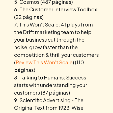
Cosmos (487 páginas)
The Customer Interview Toolbox
(22 páginas)
This Won’t Scale: 41 plays from
the Drift marketing team to help
your business cut through the
noise, grow faster than the
competition & thrill your customers
(
Review This Won’t Scale
) (110
páginas)
Talking to Humans: Success
starts with understanding your
customers (87 páginas)
Scientific Advertising - The
Original Text from 1923: Wise