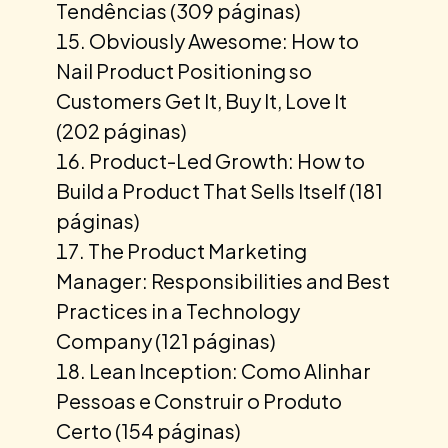
Tendências (309 páginas)
Obviously Awesome: How to
Nail Product Positioning so
Customers Get It, Buy It, Love It
(202 páginas)
Product-Led Growth: How to
Build a Product That Sells Itself (181
páginas)
The Product Marketing
Manager: Responsibilities and Best
Practices in a Technology
Company (121 páginas)
Lean Inception: Como Alinhar
Pessoas e Construir o Produto
Certo (154 páginas)