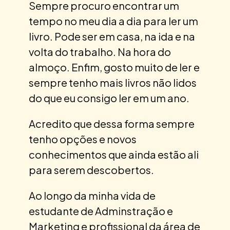
Sempre procuro encontrar um
tempo no meu dia a dia para ler um
livro. Pode ser em casa, na ida e na
volta do trabalho. Na hora do
almoço. Enfim, gosto muito de ler e
sempre tenho mais livros não lidos
do que eu consigo ler em um ano.
Acredito que dessa forma sempre
tenho opções e novos
conhecimentos que ainda estão ali
para serem descobertos.
Ao longo da minha vida de
estudante de Adminstração e
Marketing e profissional da área de