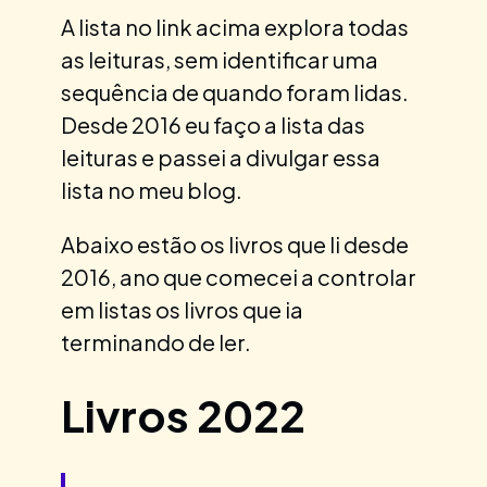
A lista no link acima explora todas
as leituras, sem identificar uma
sequência de quando foram lidas.
Desde 2016 eu faço a lista das
leituras e passei a divulgar essa
lista no meu blog.
Abaixo estão os livros que li desde
2016, ano que comecei a controlar
em listas os livros que ia
terminando de ler.
Livros 2022