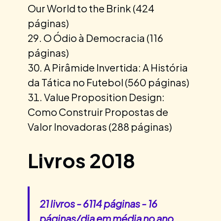
Our World to the Brink (424
páginas)
O Ódio à Democracia (116
páginas)
A Pirâmide Invertida: A História
da Tática no Futebol (560 páginas)
Value Proposition Design:
Como Construir Propostas de
Valor Inovadoras (288 páginas)
Livros 2018
21 livros - 6114 páginas - 16
páginas/dia em média no ano