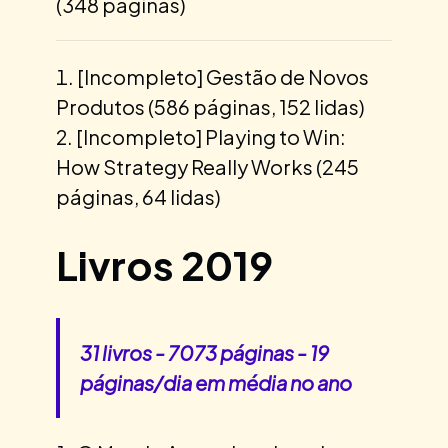
(348 páginas)
[Incompleto] Gestão de Novos
Produtos (586 páginas, 152 lidas)
[Incompleto] Playing to Win:
How Strategy Really Works (245
páginas, 64 lidas)
Livros 2019
31 livros - 7073 páginas - 19
páginas/dia em média no ano