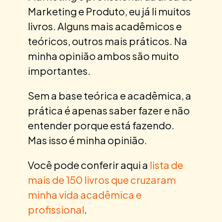
Marketing e Produto, eu já li muitos
livros. Alguns mais acadêmicos e
teóricos, outros mais práticos. Na
minha opinião ambos são muito
importantes.
Sem a base teórica e acadêmica, a
prática é apenas saber fazer e não
entender porque está fazendo.
Mas isso é minha opinião.
Você pode conferir aqui a
lista de
mais de 150 livros que cruzaram
minha vida acadêmica e
profissional
.