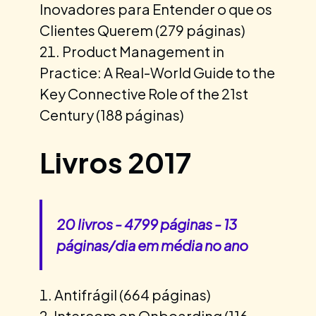
Inovadores para Entender o que os
Clientes Querem (279 páginas)
Product Management in
Practice: A Real-World Guide to the
Key Connective Role of the 21st
Century (188 páginas)
Livros 2017
20 livros - 4799 páginas - 13
páginas/dia em média no ano
Antifrágil (664 páginas)
Intercom on Onboarding (116