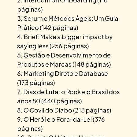
páginas)
Scrum e Métodos Ágeis: Um Guia
Prático (142 páginas)
Brief: Make a bigger impact by
saying less (256 páginas)
Gestão e Desenvolvimento de
Produtos e Marcas (148 páginas)
Marketing Direto e Database
(173 páginas)
Dias de Luta: o Rock e o Brasil dos
anos 80 (440 páginas)
O Covil do Diabo (213 páginas)
O Herói e o Fora-da-Lei (376
páginas)