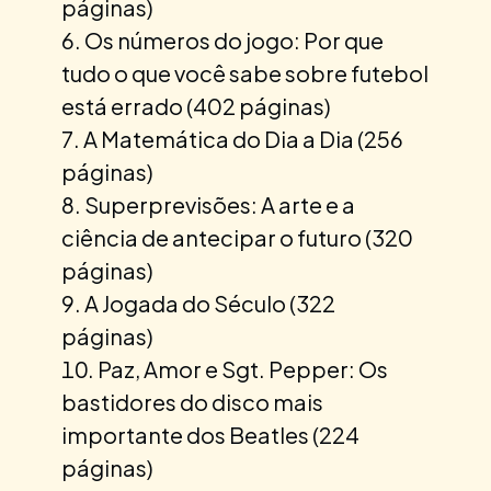
páginas)
Os números do jogo: Por que
tudo o que você sabe sobre futebol
está errado (402 páginas)
A Matemática do Dia a Dia (256
páginas)
Superprevisões: A arte e a
ciência de antecipar o futuro (320
páginas)
A Jogada do Século (322
páginas)
Paz, Amor e Sgt. Pepper: Os
bastidores do disco mais
importante dos Beatles (224
páginas)