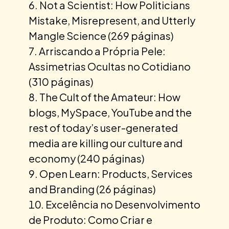
Not a Scientist: How Politicians
Mistake, Misrepresent, and Utterly
Mangle Science (269 páginas)
Arriscando a Própria Pele:
Assimetrias Ocultas no Cotidiano
(310 páginas)
The Cult of the Amateur: How
blogs, MySpace, YouTube and the
rest of today’s user-generated
media are killing our culture and
economy (240 páginas)
Open Learn: Products, Services
and Branding (26 páginas)
Excelência no Desenvolvimento
de Produto: Como Criar e