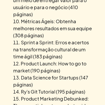
um meio de entregar valor para o
usuário e para o negócio (410
páginas)
Métricas Ágeis: Obtenha
melhores resultados em sua equipe
(308 páginas)
Sprint a Sprint: Erros e acertos
na transformação cultural de um
time ágil (183 páginas)
Product Launch: How to go to
market (190 páginas)
Data Science for Startups (147
páginas)
Ry’s Git Tutorial (195 páginas)
Product Marketing Debunked: